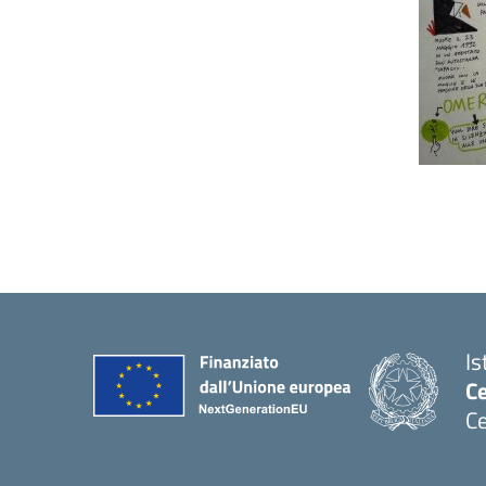
Is
C
Ce
— 