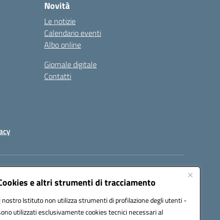
Novità
Le notizie
Calendario eventi
Albo online
Giornale digitale
Contatti
acy
a certificata (PEC):
peic82000d@pec.istruzione.it
Cookies e altri strumenti di tracciamento
Il nostro Istituto non utilizza strumenti di profilazione degli utenti -
sono utilizzati esclusivamente cookies tecnici necessari al