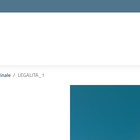
inale
LEGALITA_1