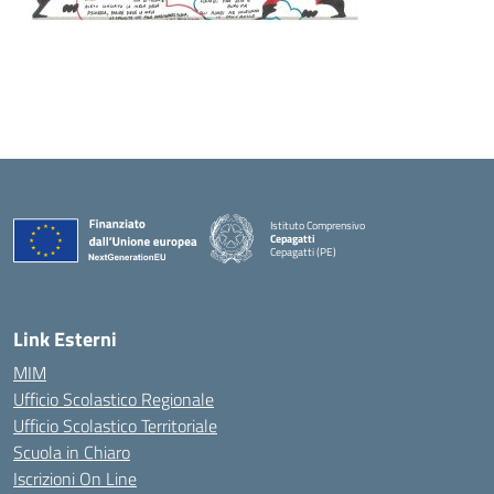
Istituto Comprensivo
Cepagatti
Cepagatti (PE)
— Visita la pagina iniziale della scuola
Link Esterni
MIM
Ufficio Scolastico Regionale
Ufficio Scolastico Territoriale
Scuola in Chiaro
Iscrizioni On Line