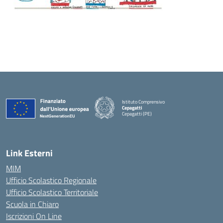
Istituto Comprensivo
Cepagatti
Cepagatti (PE)
— Visita la pagina iniziale della scuola
Link Esterni
MIM
Ufficio Scolastico Regionale
Ufficio Scolastico Territoriale
Scuola in Chiaro
Iscrizioni On Line