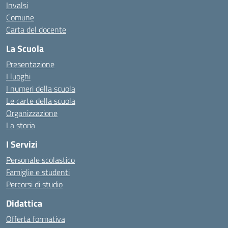
Invalsi
Comune
Carta del docente
La Scuola
Presentazione
I luoghi
I numeri della scuola
Le carte della scuola
Organizzazione
La storia
I Servizi
Personale scolastico
Famiglie e studenti
Percorsi di studio
Didattica
Offerta formativa