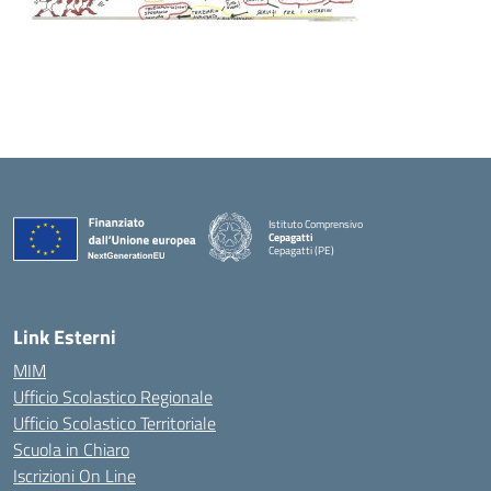
Istituto Comprensivo
Cepagatti
Cepagatti (PE)
— Visita la pagina iniziale della scuola
Link Esterni
MIM
Ufficio Scolastico Regionale
Ufficio Scolastico Territoriale
Scuola in Chiaro
Iscrizioni On Line