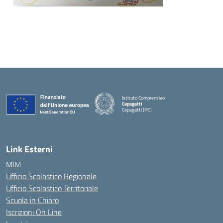
Istituto Comprensivo
Cepagatti
Cepagatti (PE)
— Visita la pagina iniziale della scuola
Link Esterni
MIM
Ufficio Scolastico Regionale
Ufficio Scolastico Territoriale
Scuola in Chiaro
Iscrizioni On Line