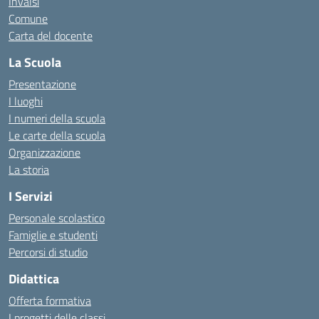
Invalsi
Comune
Carta del docente
La Scuola
Presentazione
I luoghi
I numeri della scuola
Le carte della scuola
Organizzazione
La storia
I Servizi
Personale scolastico
Famiglie e studenti
Percorsi di studio
Didattica
Offerta formativa
I progetti delle classi