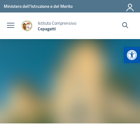
Vai ai contenuti
Vai al menu di navigazione
Vai al footer
Ministero dell'Istruzione e del Merito
Istituto Comprensivo
Cepagatti
Apr