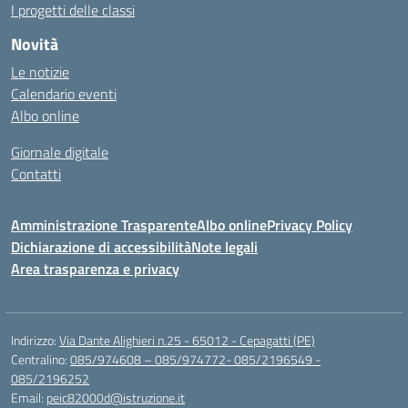
I progetti delle classi
Novità
Le notizie
Calendario eventi
Albo online
Giornale digitale
Contatti
Amministrazione Trasparente
Albo online
Privacy Policy
Dichiarazione di accessibilità
Note legali
Area trasparenza e privacy
Indirizzo:
Via Dante Alighieri n.25 - 65012 - Cepagatti (PE)
Centralino:
085/974608 – 085/974772- 085/2196549 -
085/2196252
Email:
peic82000d@istruzione.it