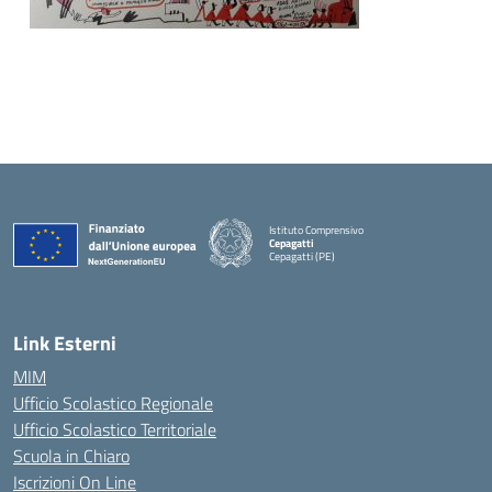
Istituto Comprensivo
Cepagatti
Cepagatti (PE)
— Visita la pagina iniziale della scuola
Link Esterni
MIM
Ufficio Scolastico Regionale
Ufficio Scolastico Territoriale
Scuola in Chiaro
Iscrizioni On Line