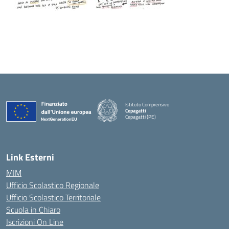
Istituto Comprensivo
Cepagatti
Cepagatti (PE)
— Visita la pagina iniziale della scuola
Link Esterni
MIM
Ufficio Scolastico Regionale
Ufficio Scolastico Territoriale
Scuola in Chiaro
Iscrizioni On Line