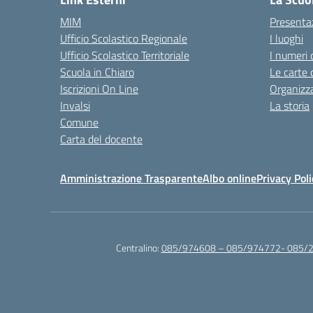
MIM
Presenta
Ufficio Scolastico Regionale
I luoghi
Ufficio Scolastico Territoriale
I numeri 
Scuola in Chiaro
Le carte 
Iscrizioni On Line
Organizz
Invalsi
La storia
Comune
Carta del docente
Amministrazione Trasparente
Albo online
Privacy Poli
Centralino:
085/974608 – 085/974772- 085/