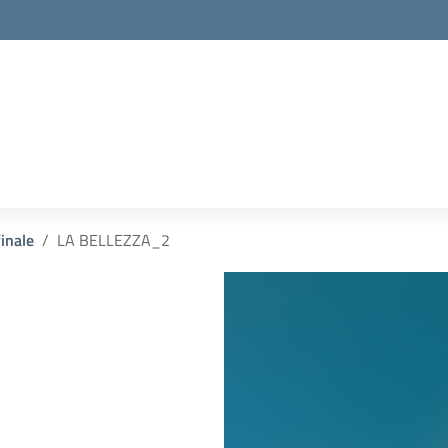
inale
LA BELLEZZA_2