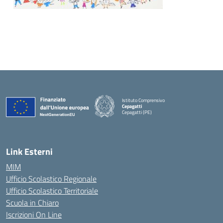
Istituto Comprensivo
Cepagatti
Cepagatti (PE)
— Visita la pagina iniziale della scuola
Link Esterni
MIM
Ufficio Scolastico Regionale
Ufficio Scolastico Territoriale
Scuola in Chiaro
Iscrizioni On Line