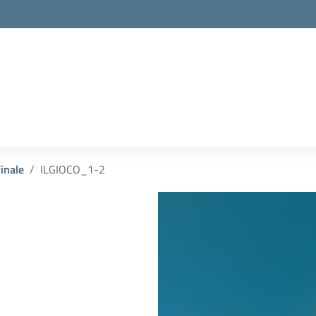
inale
ILGIOCO_1-2