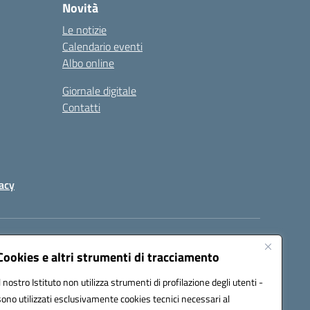
Novità
Le notizie
Calendario eventi
Albo online
Giornale digitale
Contatti
acy
a certificata (PEC):
peic82000d@pec.istruzione.it
Cookies e altri strumenti di tracciamento
Il nostro Istituto non utilizza strumenti di profilazione degli utenti -
sono utilizzati esclusivamente cookies tecnici necessari al