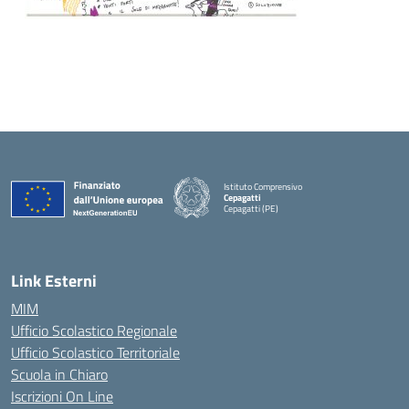
Istituto Comprensivo
Cepagatti
Cepagatti (PE)
— Visita la pagina iniziale della scuola
Link Esterni
MIM
Ufficio Scolastico Regionale
Ufficio Scolastico Territoriale
Scuola in Chiaro
Iscrizioni On Line