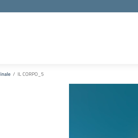
inale
IL CORPO_5