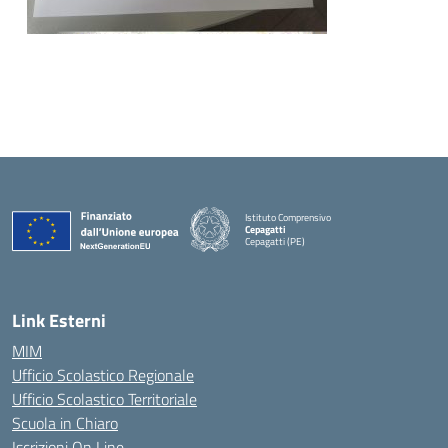
Istituto Comprensivo
Cepagatti
Cepagatti (PE)
— Visita la pagina iniziale della scuola
Link Esterni
MIM
Ufficio Scolastico Regionale
Ufficio Scolastico Territoriale
Scuola in Chiaro
Iscrizioni On Line