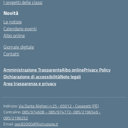
I progetti delle classi
Novità
Le notizie
Calendario eventi
Albo online
Giornale digitale
Contatti
Amministrazione Trasparente
Albo online
Privacy Policy
Dichiarazione di accessibilità
Note legali
Area trasparenza e privacy
Indirizzo:
Via Dante Alighieri n.25 - 65012 - Cepagatti (PE)
Centralino:
085/974608 – 085/974772- 085/2196549 -
085/2196252
Email:
peic82000d@istruzione.it