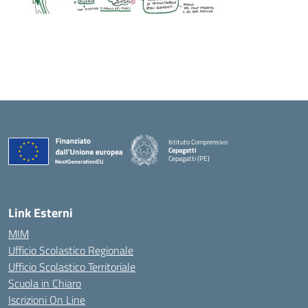
Istituto Comprensivo
Cepagatti
Cepagatti (PE)
— Visita la pagina iniziale della scuola
Link Esterni
MIM
Ufficio Scolastico Regionale
Ufficio Scolastico Territoriale
Scuola in Chiaro
Iscrizioni On Line