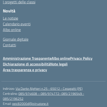
I progetti delle classi
Novità
Le notizie
Calendario eventi
Albo online
Giornale digitale
Contatti
Amministrazione Trasparente
Albo online
Privacy Policy
Dichiarazione di accessibilità
Note legali
Area trasparenza e privacy
Indirizzo:
Via Dante Alighieri n.25 - 65012 - Cepagatti (PE)
Centralino:
085/974608 – 085/974772- 085/2196549 -
085/2196252
Email:
peic82000d@istruzione.it