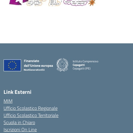
Istituto Comprensivo
Cepagatti
Cepagatti (PE)
— Visita la pagina iniziale della scuola
Link Esterni
MIM
Ufficio Scolastico Regionale
Ufficio Scolastico Territoriale
Scuola in Chiaro
Iscrizioni On Line