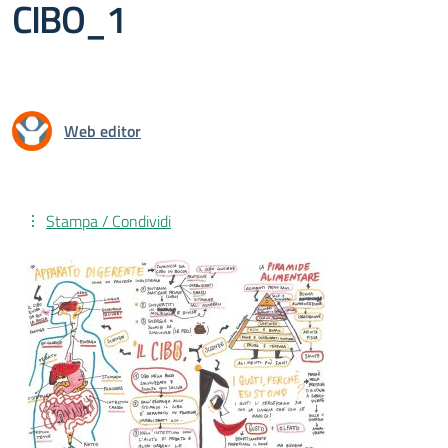
CIBO_1
Web editor
Stampa / Condividi