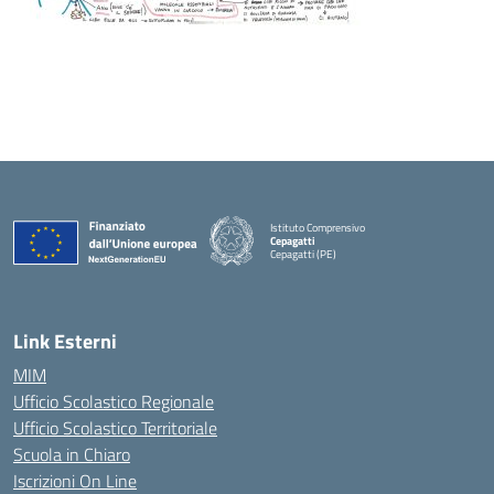
Istituto Comprensivo
Cepagatti
Cepagatti (PE)
— Visita la pagina iniziale della scuola
Link Esterni
MIM
Ufficio Scolastico Regionale
Ufficio Scolastico Territoriale
Scuola in Chiaro
Iscrizioni On Line