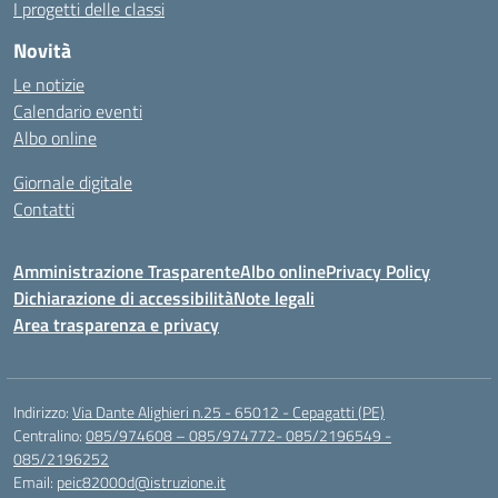
I progetti delle classi
Novità
Le notizie
Calendario eventi
Albo online
Giornale digitale
Contatti
Amministrazione Trasparente
Albo online
Privacy Policy
Dichiarazione di accessibilità
Note legali
Area trasparenza e privacy
Indirizzo:
Via Dante Alighieri n.25 - 65012 - Cepagatti (PE)
Centralino:
085/974608 – 085/974772- 085/2196549 -
085/2196252
Email:
peic82000d@istruzione.it