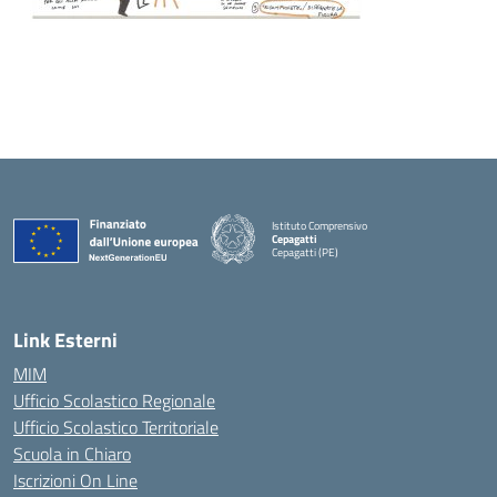
Istituto Comprensivo
Cepagatti
Cepagatti (PE)
— Visita la pagina iniziale della scuola
Link Esterni
MIM
Ufficio Scolastico Regionale
Ufficio Scolastico Territoriale
Scuola in Chiaro
Iscrizioni On Line