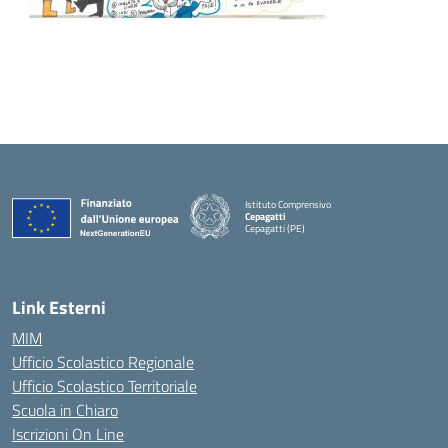
Istituto Comprensivo
Cepagatti
Cepagatti (PE)
— Visita la pagina iniziale della scuola
Link Esterni
MIM
Ufficio Scolastico Regionale
Ufficio Scolastico Territoriale
Scuola in Chiaro
Iscrizioni On Line