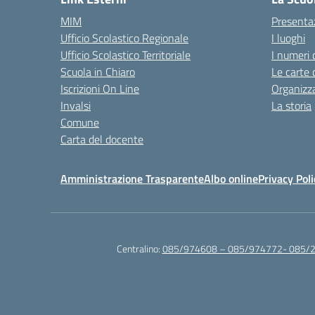
MIM
Presenta
Ufficio Scolastico Regionale
I luoghi
Ufficio Scolastico Territoriale
I numeri 
Scuola in Chiaro
Le carte 
Iscrizioni On Line
Organizz
Invalsi
La storia
Comune
Carta del docente
Amministrazione Trasparente
Albo online
Privacy Poli
Centralino:
085/974608 – 085/974772- 085/