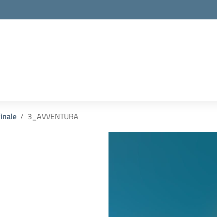
inale
3_AVVENTURA