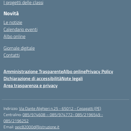
I progetti delle classi
Novità
Le notizie
Calendario eventi
Albo online
Giornale digitale
Contatti
Amministrazione Trasparente
Albo online
Privacy Policy
Dichiarazione di accessibilità
Note legali
Area trasparenza e privacy
Indirizzo:
Via Dante Alighieri n.25 - 65012 - Cepagatti (PE)
Centralino:
085/974608 – 085/974772- 085/2196549 -
085/2196252
Email:
peic82000d@istruzione.it