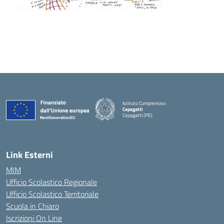
Istituto Comprensivo
Cepagatti
Cepagatti (PE)
— Visita la pagina iniziale della scuola
Link Esterni
MIM
Ufficio Scolastico Regionale
Ufficio Scolastico Territoriale
Scuola in Chiaro
Iscrizioni On Line