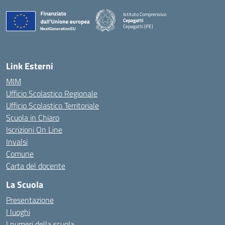
Istituto Comprensivo
Cepagatti
Cepagatti (PE)
— Visita la pagina iniziale della scuola
Link Esterni
MIM
Ufficio Scolastico Regionale
Ufficio Scolastico Territoriale
Scuola in Chiaro
Iscrizioni On Line
Invalsi
Comune
Carta del docente
La Scuola
Presentazione
I luoghi
I numeri della scuola