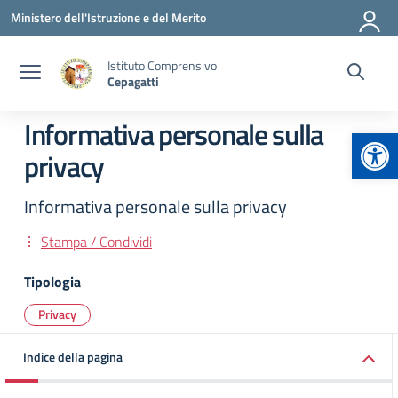
Vai ai contenuti
Vai al menu di navigazione
Vai al footer
Ministero dell'Istruzione e del Merito
Istituto Comprensivo
Cepagatti
Informativa personale sulla
Apr
privacy
Informativa personale sulla privacy
Stampa / Condividi
Tipologia
Privacy
Indice della pagina