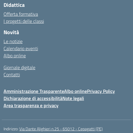
Didattica
Offerta formativa
I progetti delle classi
Novità
Le notizie
Calendario eventi
Albo online
Giornale digitale
Contatti
Amministrazione Trasparente
Albo online
Privacy Policy
Dichiarazione di accessibilità
Note legali
Area trasparenza e privacy
Indirizzo:
Via Dante Alighieri n.25 - 65012 - Cepagatti (PE)