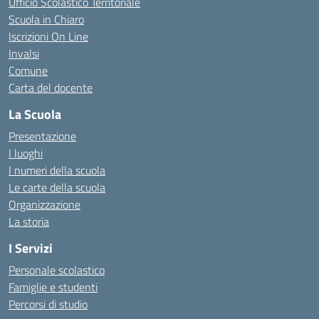
Ufficio Scolastico Territoriale
Scuola in Chiaro
Iscrizioni On Line
Invalsi
Comune
Carta del docente
La Scuola
Presentazione
I luoghi
I numeri della scuola
Le carte della scuola
Organizzazione
La storia
I Servizi
Personale scolastico
Famiglie e studenti
Percorsi di studio