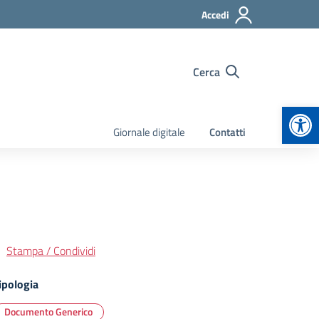
Accedi
Cerca
Apr
Giornale digitale
Contatti
Stampa / Condividi
ipologia
Documento Generico