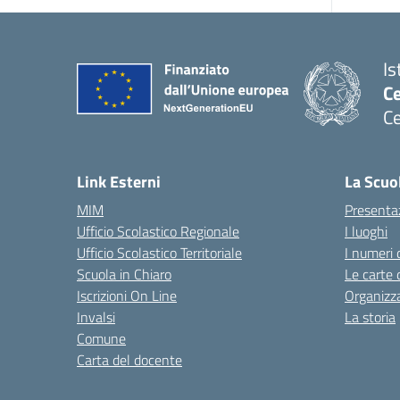
Is
C
Ce
— 
Link Esterni
La Scuo
MIM
Presenta
Ufficio Scolastico Regionale
I luoghi
Ufficio Scolastico Territoriale
I numeri 
Scuola in Chiaro
Le carte 
Iscrizioni On Line
Organizz
Invalsi
La storia
Comune
Carta del docente