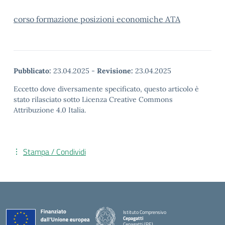
corso formazione posizioni economiche ATA
Pubblicato:
23.04.2025
-
Revisione:
23.04.2025
Eccetto dove diversamente specificato, questo articolo è
stato rilasciato sotto Licenza Creative Commons
Attribuzione 4.0 Italia.
Stampa / Condividi
Istituto Comprensivo
Cepagatti
Cepagatti (PE)