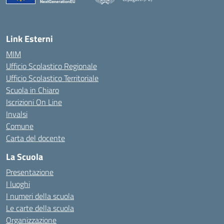
— Visita la pagina iniziale della scuola
Link Esterni
MIM
Ufficio Scolastico Regionale
Ufficio Scolastico Territoriale
Scuola in Chiaro
Iscrizioni On Line
Invalsi
Comune
Carta del docente
La Scuola
Presentazione
I luoghi
I numeri della scuola
Le carte della scuola
Organizzazione