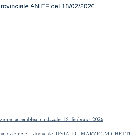
ovinciale ANIEF del 18/02/2026
zione_assemblea_sindacale_18_febbraio_2026
ina_assemblea_sindacale_IPSIA_DI_MARZIO-MICHETTI