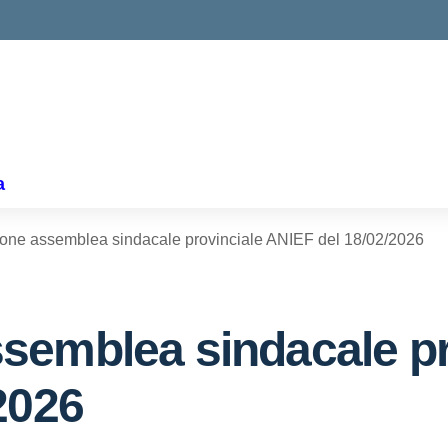
a
one assemblea sindacale provinciale ANIEF del 18/02/2026
semblea sindacale pr
2026