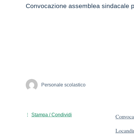
Convocazione assemblea sindacale pr
Personale scolastico
Stampa / Condividi
Convoca
Locand