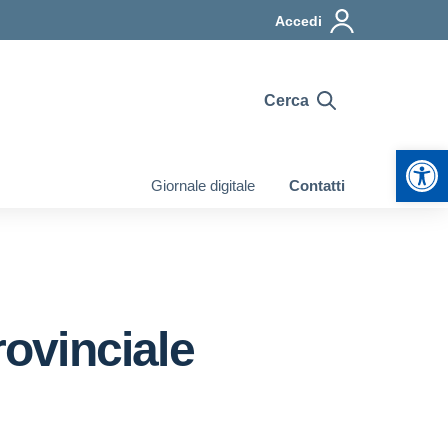
Accedi
Cerca
Apr
Giornale digitale
Contatti
ovinciale