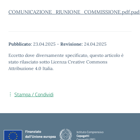
COMUNICAZIONE_RIUNIONE_COMMISSIONE.pdf.pad
Pubblicato:
23.04.2025
-
Revisione:
24.04.2025
Eccetto dove diversamente specificato, questo articolo è
stato rilasciato sotto Licenza Creative Commons
Attribuzione 4.0 Italia.
Stampa / Condividi
Istituto Comprensivo
Cepagatti
Cepagatti (PE)