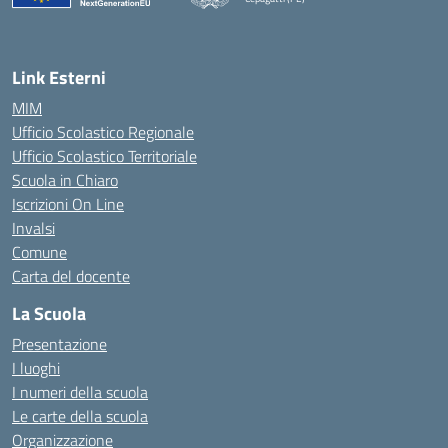
— Visita la pagina iniziale della scuola
Link Esterni
MIM
Ufficio Scolastico Regionale
Ufficio Scolastico Territoriale
Scuola in Chiaro
Iscrizioni On Line
Invalsi
Comune
Carta del docente
La Scuola
Presentazione
I luoghi
I numeri della scuola
Le carte della scuola
Organizzazione