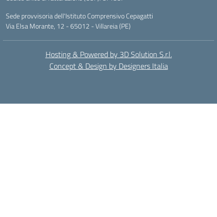
Sede provvisoria dell'Istituto Comprensivo Cepagatti
Via Elsa Morante, 12 - 65012 - Villareia (PE)
Hosting & Powered by 3D Solution S.r.l.
Concept & Design by Designers Italia