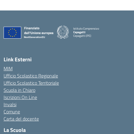
Istituto Comprensivo
Cepagatti
Cepagatti (PE)
— Visita la pagina iniziale della scuola
Link Esterni
MIM
Ufficio Scolastico Regionale
Ufficio Scolastico Territoriale
Scuola in Chiaro
Iscrizioni On Line
Invalsi
Comune
Carta del docente
La Scuola