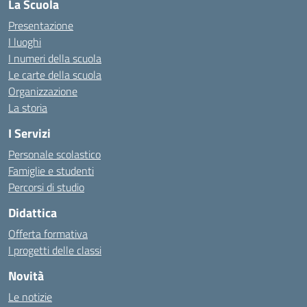
La Scuola
Presentazione
I luoghi
I numeri della scuola
Le carte della scuola
Organizzazione
La storia
I Servizi
Personale scolastico
Famiglie e studenti
Percorsi di studio
Didattica
Offerta formativa
I progetti delle classi
Novità
Le notizie