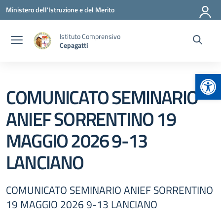
Vai ai contenuti
Vai al menu di navigazione
Vai al footer
Ministero dell'Istruzione e del Merito
Istituto Comprensivo
Cepagatti
Apr
COMUNICATO SEMINARIO
ANIEF SORRENTINO 19
MAGGIO 2026 9-13
LANCIANO
COMUNICATO SEMINARIO ANIEF SORRENTINO
19 MAGGIO 2026 9-13 LANCIANO