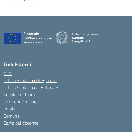
Istituto Comprensivo
Cepagatti
Cepagatti (PE)
— Visita la pagina iniziale della scuola
Link Esterni
MIM
Ufficio Scolastico Regionale
Ufficio Scolastico Territoriale
Scuola in Chiaro
Iscrizioni On Line
Invalsi
Comune
Carta del docente