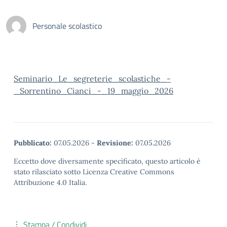
Personale scolastico
Seminario_Le_segreterie_scolastiche_-
_Sorrentino_Cianci_-_19_maggio_2026
Pubblicato:
07.05.2026
-
Revisione:
07.05.2026
Eccetto dove diversamente specificato, questo articolo è
stato rilasciato sotto Licenza Creative Commons
Attribuzione 4.0 Italia.
Stampa / Condividi