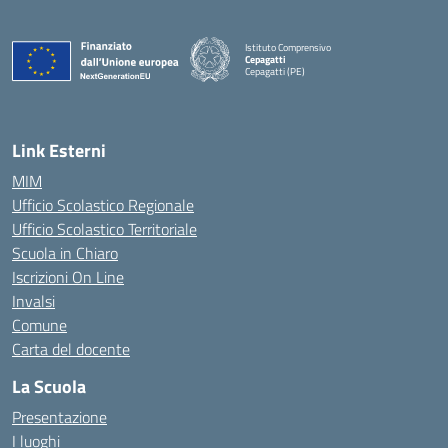
Istituto Comprensivo
Cepagatti
Cepagatti (PE)
— Visita la pagina iniziale della scuola
Link Esterni
MIM
Ufficio Scolastico Regionale
Ufficio Scolastico Territoriale
Scuola in Chiaro
Iscrizioni On Line
Invalsi
Comune
Carta del docente
La Scuola
Presentazione
I luoghi