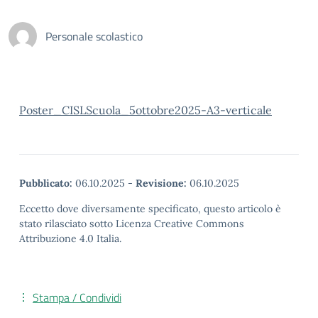
Personale scolastico
Poster_CISLScuola_5ottobre2025-A3-verticale
Pubblicato:
06.10.2025
-
Revisione:
06.10.2025
Eccetto dove diversamente specificato, questo articolo è
stato rilasciato sotto Licenza Creative Commons
Attribuzione 4.0 Italia.
Stampa / Condividi