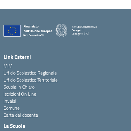
Istituto Comprensivo
Cepagatti
Cepagatti (PE)
— Visita la pagina iniziale della scuola
Link Esterni
MIM
Ufficio Scolastico Regionale
Ufficio Scolastico Territoriale
Scuola in Chiaro
Iscrizioni On Line
Invalsi
Comune
Carta del docente
La Scuola