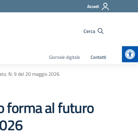
Accedi
Cerca
Apr
Giornale digitale
Contatti
to, N. 9 del 20 maggio 2026
 forma al futuro
2026