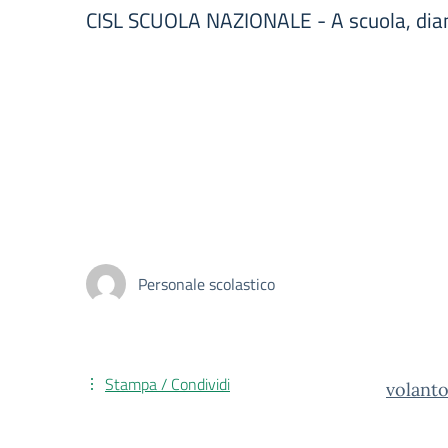
CISL SCUOLA NAZIONALE - A scuola, diam
Personale scolastico
Stampa / Condividi
volant