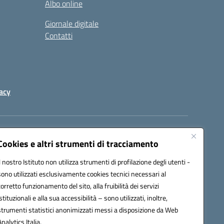
Albo online
Giornale digitale
Contatti
acy
a certificata (PEC):
peic82000d@pec.istruzione.it
Cookies e altri strumenti di tracciamento
Il nostro Istituto non utilizza strumenti di profilazione degli utenti -
sono utilizzati esclusivamente cookies tecnici necessari al
corretto funzionamento del sito, alla fruibilità dei servizi
istituzionali e alla sua accessibilità – sono utilizzati, inoltre,
strumenti statistici anonimizzati messi a disposizione da Web
Analytics Italia.