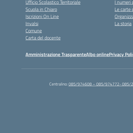
Ufficio Scolastico Territoriale
I numeri 
Scuola in Chiaro
Le carte 
Iscrizioni On Line
Organizz
Invalsi
La storia
Comune
Carta del docente
Amministrazione Trasparente
Albo online
Privacy Poli
Centralino:
085/974608 – 085/974772- 085/