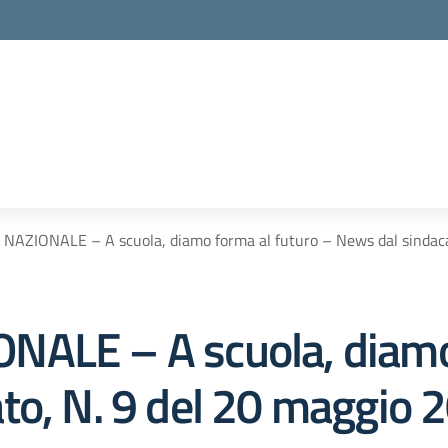
NAZIONALE – A scuola, diamo forma al futuro – News dal sindaca
NALE – A scuola, diamo
to, N. 9 del 20 maggio 