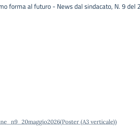
o forma al futuro - News dal sindacato, N. 9 del
one_n9_20maggio2026(Poster (A3 verticale))