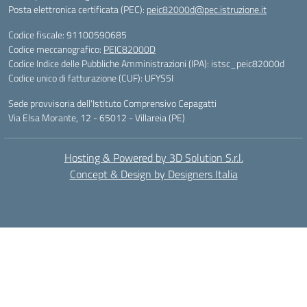
Posta elettronica certificata (PEC):
peic82000d@pec.istruzione.it
Codice fiscale: 91100590685
Codice meccanografico:
PEIC82000D
Codice Indice delle Pubbliche Amministrazioni (IPA): istsc_peic82000d
Codice unico di fatturazione (CUF): UFYS5I
Sede provvisoria dell'Istituto Comprensivo Cepagatti
Via Elsa Morante, 12 - 65012 - Villareia (PE)
Hosting & Powered by 3D Solution S.r.l.
Concept & Design by Designers Italia