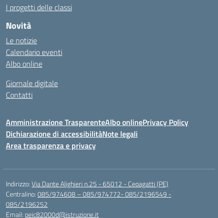
I progetti delle classi
Novità
Le notizie
Calendario eventi
Albo online
Giornale digitale
Contatti
Amministrazione Trasparente
Albo online
Privacy Policy
Dichiarazione di accessibilità
Note legali
Area trasparenza e privacy
Indirizzo:
Via Dante Alighieri n.25 - 65012 - Cepagatti (PE)
Centralino:
085/974608 – 085/974772- 085/2196549 -
085/2196252
Email:
peic82000d@istruzione.it