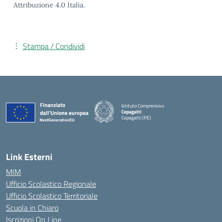
Attribuzione 4.0 Italia.
Stampa / Condividi
Istituto Comprensivo
Cepagatti
Cepagatti (PE)
— Visita la pagina iniziale della scuola
Link Esterni
MIM
Ufficio Scolastico Regionale
Ufficio Scolastico Territoriale
Scuola in Chiaro
Iscrizioni On Line