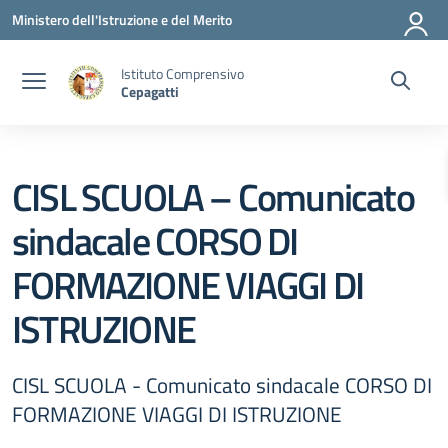
Vai ai contenuti
Vai al menu di navigazione
Vai al footer
Ministero dell'Istruzione e del Merito
Istituto Comprensivo
Cepagatti
CISL SCUOLA – Comunicato
sindacale CORSO DI
FORMAZIONE VIAGGI DI
ISTRUZIONE
CISL SCUOLA - Comunicato sindacale CORSO DI
FORMAZIONE VIAGGI DI ISTRUZIONE