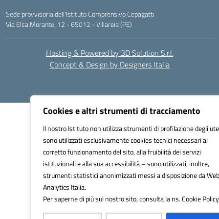
Sede provvisoria dell'Istituto Comprensivo Cepagatti
Via Elsa Morante, 12 - 65012 - Villareia (PE)
Hosting & Powered by 3D Solution S.r.l.
Concept & Design by Designers Italia
Cookies e altri strumenti di tracciamento
Il nostro Istituto non utilizza strumenti di profilazione degli ute
sono utilizzati esclusivamente cookies tecnici necessari al
corretto funzionamento del sito, alla fruibilità dei servizi
istituzionali e alla sua accessibilità – sono utilizzati, inoltre,
strumenti statistici anonimizzati messi a disposizione da We
Analytics Italia.
Per saperne di più sul nostro sito, consulta la ns. Cookie Policy