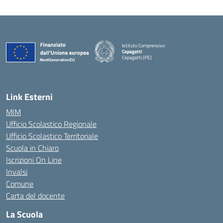
Istituto Comprensivo
Cepagatti
Cepagatti (PE)
— Visita la pagina iniziale della scuola
Link Esterni
MIM
Ufficio Scolastico Regionale
Ufficio Scolastico Territoriale
Scuola in Chiaro
Iscrizioni On Line
Invalsi
Comune
Carta del docente
La Scuola