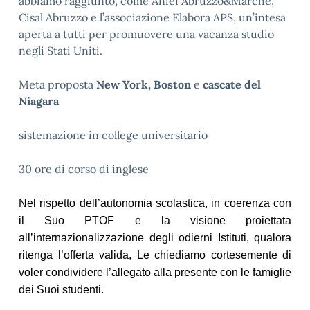
abbiamo raggiunto, come Anief Abruzzo&Marche,
Cisal Abruzzo e l’associazione Elabora APS, un’intesa
aperta a tutti per promuovere una vacanza studio
negli Stati Uniti.
Meta proposta
New York, Boston
e
cascate del
Niagara
sistemazione in college universitario
30 ore di corso di inglese
Nel rispetto dell’autonomia scolastica, in coerenza con
il Suo PTOF e la visione proiettata
all’internazionalizzazione degli odierni Istituti, qualora
ritenga l’offerta valida, Le chiediamo cortesemente di
voler condividere l’allegato alla presente con le famiglie
dei Suoi studenti.