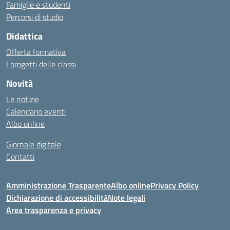
Famiglie e studenti
Percorsi di studio
Didattica
Offerta formativa
I progetti delle classi
Novità
Le notizie
Calendario eventi
Albo online
Giornale digitale
Contatti
Amministrazione Trasparente
Albo online
Privacy Policy
Dichiarazione di accessibilità
Note legali
Area trasparenza e privacy