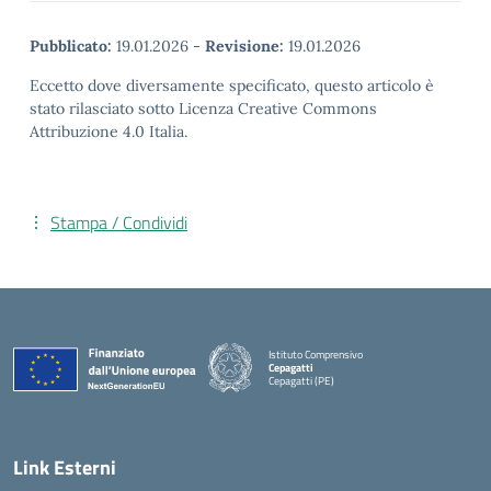
Pubblicato:
19.01.2026
-
Revisione:
19.01.2026
Eccetto dove diversamente specificato, questo articolo è
stato rilasciato sotto Licenza Creative Commons
Attribuzione 4.0 Italia.
Stampa / Condividi
Istituto Comprensivo
Cepagatti
Cepagatti (PE)
— Visita la pagina iniziale della scuola
Link Esterni