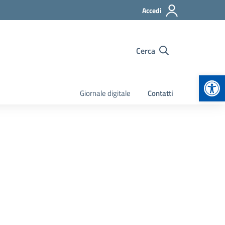
Accedi
Cerca
Apr
Giornale digitale
Contatti