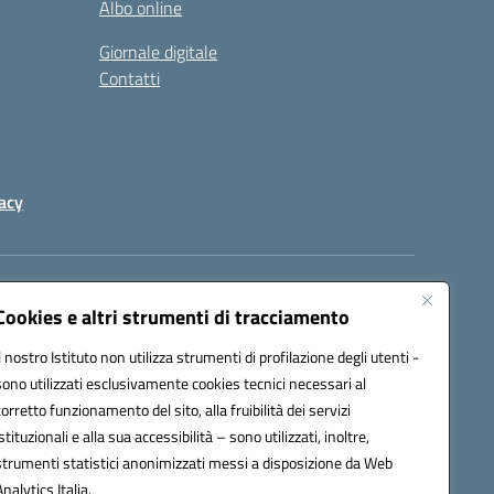
Albo online
Giornale digitale
Contatti
acy
a certificata (PEC):
peic82000d@pec.istruzione.it
Cookies e altri strumenti di tracciamento
Il nostro Istituto non utilizza strumenti di profilazione degli utenti -
sono utilizzati esclusivamente cookies tecnici necessari al
corretto funzionamento del sito, alla fruibilità dei servizi
istituzionali e alla sua accessibilità – sono utilizzati, inoltre,
strumenti statistici anonimizzati messi a disposizione da Web
Analytics Italia.