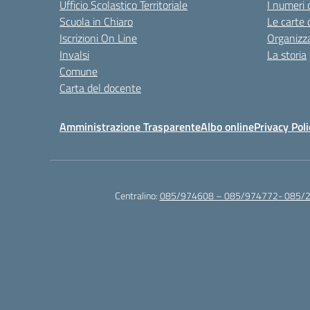
Ufficio Scolastico Territoriale
I numeri 
Scuola in Chiaro
Le carte 
Iscrizioni On Line
Organizz
Invalsi
La storia
Comune
Carta del docente
Amministrazione Trasparente
Albo online
Privacy Poli
Centralino:
085/974608 – 085/974772- 085/