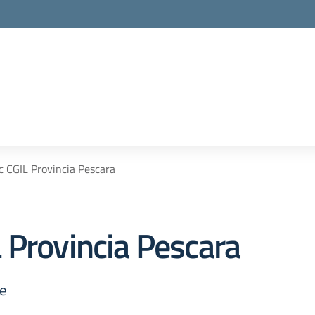
c CGIL Provincia Pescara
 Provincia Pescara
ne