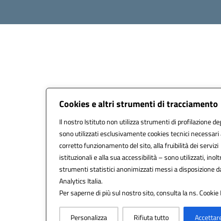
Cookies e altri strumenti di tracciamento
Il nostro Istituto non utilizza strumenti di profilazione deg
sono utilizzati esclusivamente cookies tecnici necessari 
corretto funzionamento del sito, alla fruibilità dei servizi
istituzionali e alla sua accessibilità – sono utilizzati, inolt
strumenti statistici anonimizzati messi a disposizione 
Analytics Italia.
Per saperne di più sul nostro sito, consulta la ns. Cookie 
Personalizza
Rifiuta tutto
Accettare