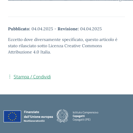
Pubblicato:
04.04.2025
-
Revisione:
04.04.2025
Eccetto dove diversamente specificato, questo articolo è
stato rilasciato sotto Licenza Creative Commons
Attribuzione 4.0 Italia.
Stampa / Condividi
Istituto Comprensivo
Cepagatti
Cepagatti (PE)
— Visita la pagina iniziale della scuola