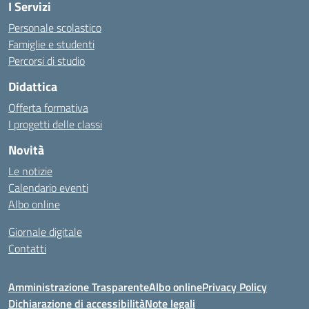
I Servizi
Personale scolastico
Famiglie e studenti
Percorsi di studio
Didattica
Offerta formativa
I progetti delle classi
Novità
Le notizie
Calendario eventi
Albo online
Giornale digitale
Contatti
Amministrazione Trasparente
Albo online
Privacy Policy
Dichiarazione di accessibilità
Note legali