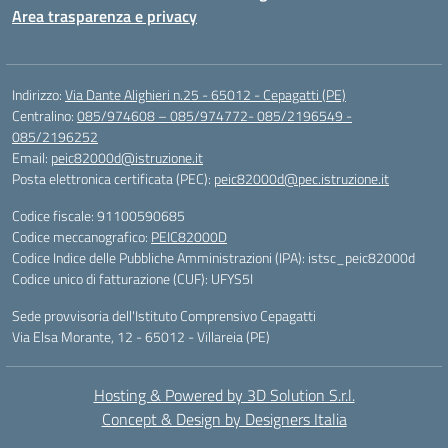
Area trasparenza e privacy
Indirizzo:
Via Dante Alighieri n.25 - 65012 - Cepagatti (PE)
Centralino:
085/974608 – 085/974772- 085/2196549 -
085/2196252
Email:
peic82000d@istruzione.it
Posta elettronica certificata (PEC):
peic82000d@pec.istruzione.it
Codice fiscale: 91100590685
Codice meccanografico:
PEIC82000D
Codice Indice delle Pubbliche Amministrazioni (IPA): istsc_peic82000d
Codice unico di fatturazione (CUF): UFYS5I
Sede provvisoria dell'Istituto Comprensivo Cepagatti
Via Elsa Morante, 12 - 65012 - Villareia (PE)
Hosting & Powered by 3D Solution S.r.l.
Concept & Design by Designers Italia