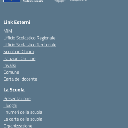
— Visita la pagina iniziale della scuola
Link Esterni
MIM
Ufficio Scolastico Regionale
Ufficio Scolastico Territoriale
Scuola in Chiaro
Iscrizioni On Line
Invalsi
Comune
Carta del docente
La Scuola
Presentazione
I luoghi
I numeri della scuola
Le carte della scuola
Organizzazione