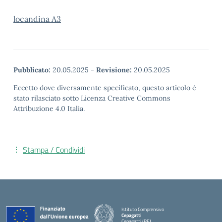
locandina A3
Pubblicato:
20.05.2025
-
Revisione:
20.05.2025
Eccetto dove diversamente specificato, questo articolo è
stato rilasciato sotto Licenza Creative Commons
Attribuzione 4.0 Italia.
Stampa / Condividi
Istituto Comprensivo
Cepagatti
Cepagatti (PE)