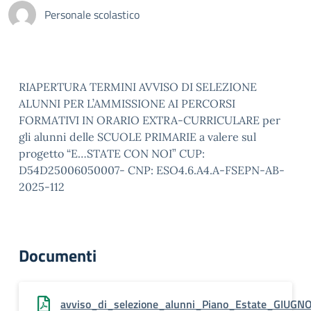
Personale scolastico
RIAPERTURA TERMINI AVVISO DI SELEZIONE
ALUNNI PER L’AMMISSIONE AI PERCORSI
FORMATIVI IN ORARIO EXTRA-CURRICULARE per
gli alunni delle SCUOLE PRIMARIE a valere sul
progetto “E…STATE CON NOI” CUP:
D54D25006050007- CNP: ESO4.6.A4.A-FSEPN-AB-
2025-112
Documenti
avviso_di_selezione_alunni_Piano_Estate_GIUGNO