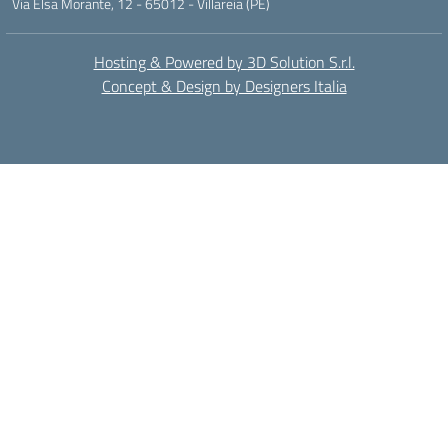
Via Elsa Morante, 12 - 65012 - Villareia (PE)
Hosting & Powered by 3D Solution S.r.l.
Concept & Design by Designers Italia