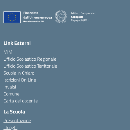
Istituto Comprensivo
Cepagatti
Cepagatti (PE)
— Visita la pagina iniziale della scuola
Link Esterni
MIM
Ufficio Scolastico Regionale
Ufficio Scolastico Territoriale
Scuola in Chiaro
Iscrizioni On Line
Invalsi
Comune
Carta del docente
La Scuola
Presentazione
I luoghi