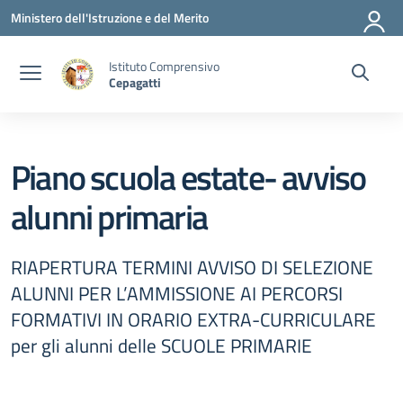
Vai ai contenuti
Vai al menu di navigazione
Vai al footer
Ministero dell'Istruzione e del Merito
Istituto Comprensivo
Cepagatti
Piano scuola estate- avviso
alunni primaria
RIAPERTURA TERMINI AVVISO DI SELEZIONE
ALUNNI PER L’AMMISSIONE AI PERCORSI
FORMATIVI IN ORARIO EXTRA-CURRICULARE
per gli alunni delle SCUOLE PRIMARIE