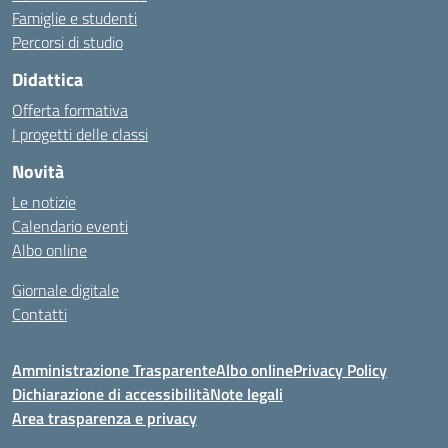
Famiglie e studenti
Percorsi di studio
Didattica
Offerta formativa
I progetti delle classi
Novità
Le notizie
Calendario eventi
Albo online
Giornale digitale
Contatti
Amministrazione Trasparente
Albo online
Privacy Policy
Dichiarazione di accessibilità
Note legali
Area trasparenza e privacy