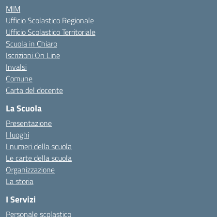
MIM
Ufficio Scolastico Regionale
Ufficio Scolastico Territoriale
Scuola in Chiaro
Iscrizioni On Line
Invalsi
Comune
Carta del docente
La Scuola
Presentazione
I luoghi
I numeri della scuola
Le carte della scuola
Organizzazione
La storia
I Servizi
Personale scolastico